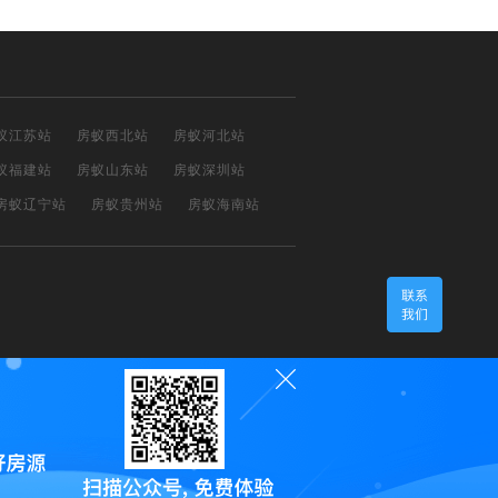
蚁江苏站
房蚁西北站
房蚁河北站
蚁福建站
房蚁山东站
房蚁深圳站
房蚁辽宁站
房蚁贵州站
房蚁海南站