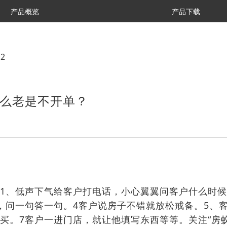
产品概览
产品下载
2
么老是不开单？
1、低声下气给客户打电话，小心翼翼问客户什么时候
，问一句答一句。4客户说房子不错就放松戒备。5、
买。7客户一进门店，就让他填写东西等等。关注“房