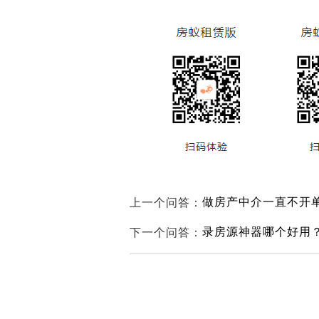
做房产中介一直不开
上一个问答：
录房源神器哪个好用
下一个问答：